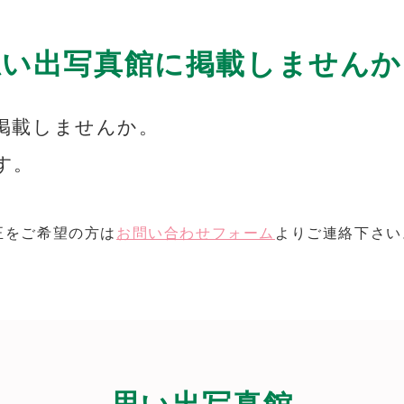
思い出写真館に掲載しませんか
掲載しませんか。
す。
正をご希望の方は
お問い合わせフォーム
よりご連絡下さい