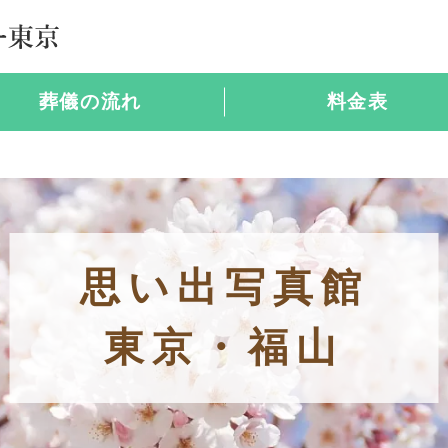
葬儀の流れ
料金表
思い出写真館
東京・福山