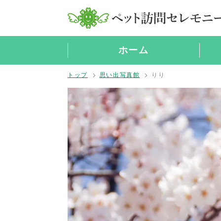
ホーム
トップ
思い出写真館
りり