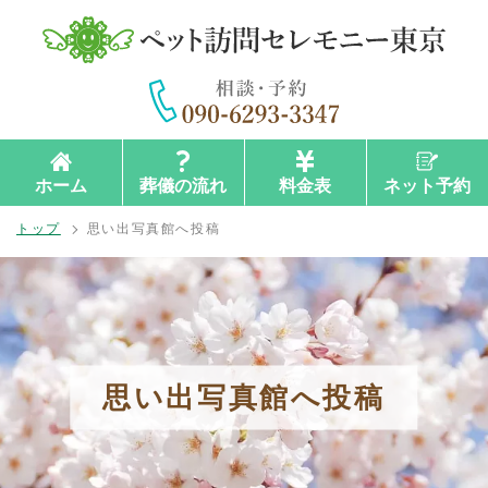
ホーム
葬儀の流れ
料金表
ネット予約
トップ
思い出写真館へ投稿
思い出写真館へ投稿