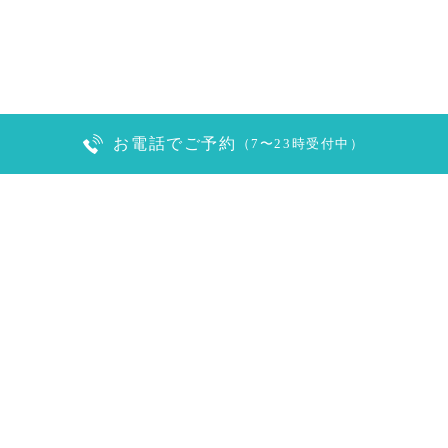
お電話でご予約
（7〜23時受付中）