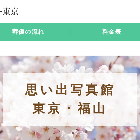
葬儀の流れ
料金表
思い出写真館
東京・福山