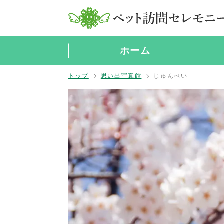
ホーム
トップ
思い出写真館
じゅんぺい