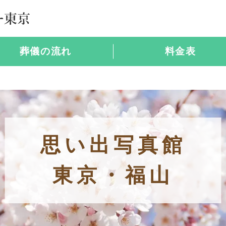
葬儀の流れ
料金表
思い出写真館
東京・福山