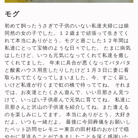
モグ
初めて飼ったうさぎで子供のいない私達夫婦には娘
同然の女の子でした。１２歳まで頑張って生きてく
れて本当にありがとう。モグと過ごした１２年間は
私達にとって宝物のような日々でした。 たまに病気
はしたけど、いつも元気になってくれて私達を癒し
てくれてました。 年末に具合が悪くなってバタバタ
と酸素ハウス用意したりしたけど１月３日に妻に看
取られて亡くなってしまいました。今、すごく寂し
いけど私達が行くまで虹の橋で待っててね。 それま
では、お友達とたくさん遊んで、いい旦那さん見つ
けて、いっぱい子供産んで元気に育ててね。 私達に
旦那さんと沢山の子供達を紹介してね。また逢える
のを楽しみにしてます。 本当にありがとう。大好き
だよ。いつも一緒だよ。 最後に今回葬儀をお願いし
たペット訪問セレモニー東京の田村様のおかげで穏
やかに見送ることができましたことを深く感謝いた