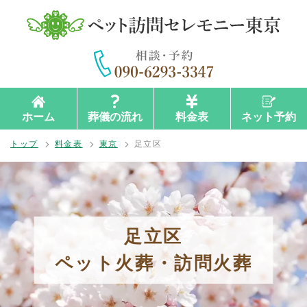
ホーム
葬儀の流れ
料金表
ネット予約
トップ
料金表
東京
足立区
足立区
ペット火葬・訪問火葬