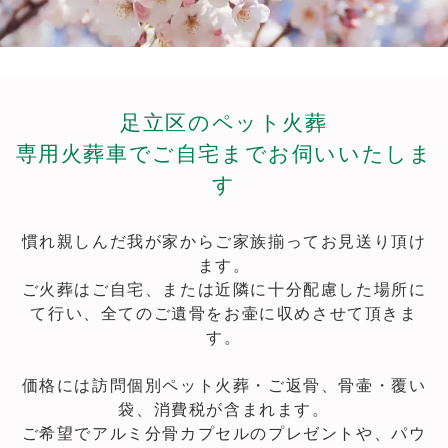
足立区のペット火葬
専用火葬車でご自宅までお伺いいたしま
す
慣れ親しんだ我が家からご家族揃ってお見送り頂け
ます。
ご火葬はご自宅、または近隣に十分配慮した場所に
て行い、全てのご遺骨をお壷に収めさせて頂きま
す。
価格には訪問個別ペット火葬・ご返骨、骨壷・覆い
袋、消費税が含まれます。
ご希望でアルミ分骨カプセルのプレゼントや、パウ