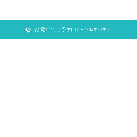
お電話でご予約
（7〜23時受付中）