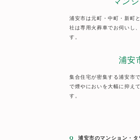
マンシ
浦安市は元町・中町・新町
社は専用火葬車でお伺いし
す。
浦安
集合住宅が密集する浦安市
で煙やにおいを大幅に抑え
す。
浦安市のマンション・タ