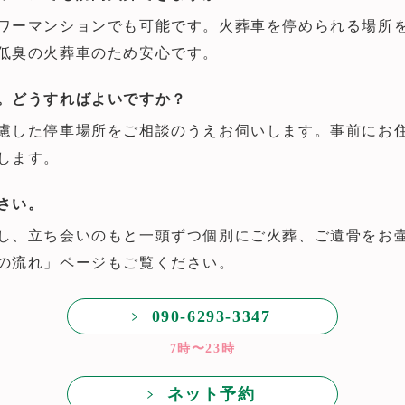
ワーマンションでも可能です。火葬車を停められる場所
低臭の火葬車のため安心です。
。どうすればよいですか？
慮した停車場所をご相談のうえお伺いします。事前にお
します。
さい。
し、立ち会いのもと一頭ずつ個別にご火葬、ご遺骨をお
の流れ」ページもご覧ください。
090-6293-3347
7時〜23時
ネット予約