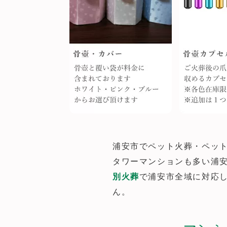
浦安市でペット火葬・ペッ
タワーマンションも多い浦
別火葬
で浦安市全域に対応
ん。