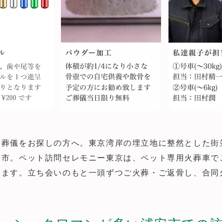
ト葬儀をお探しの方へ。東京湾岸の埋立地に整然とした街
安市。ペット訪問セレモニー東京は、ペット専用火葬車で
します。立ち会いのもと一頭ずつご火葬・ご返骨し、合同