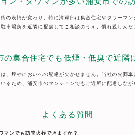
ョン・タワマンが多い浦安市での
と街の表情が変わり、特に湾岸部は集合住宅やタワーマン
、駐車場所を近隣に配慮してご相談のうえ、慣れ親しんだ
市の集合住宅でも低煙・低臭で近隣
では、煙やにおいへの配慮が欠かせません。当社の火葬車
ているため、浦安市のマンションでもご近所に配慮しなが
よくある質問
ワマンでも訪問火葬できますか？