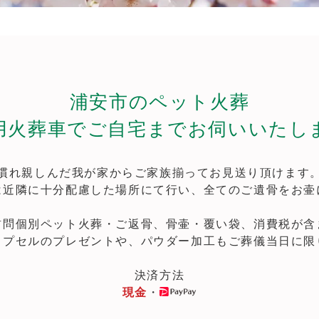
浦安市のペット火葬
用火葬車でご自宅までお伺いいたし
慣れ親しんだ我が家からご家族揃ってお見送り頂けます
は近隣に十分配慮した場所にて行い、全てのご遺骨をお壷
訪問個別ペット火葬・ご返骨、骨壷・覆い袋、消費税が含
カプセルのプレゼントや、パウダー加工もご葬儀当日に限
決済方法
現金
・