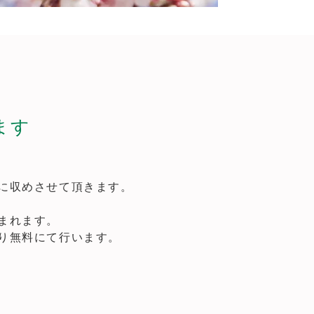
ます
。
に収めさせて頂きます。
まれます。
り無料にて行います。