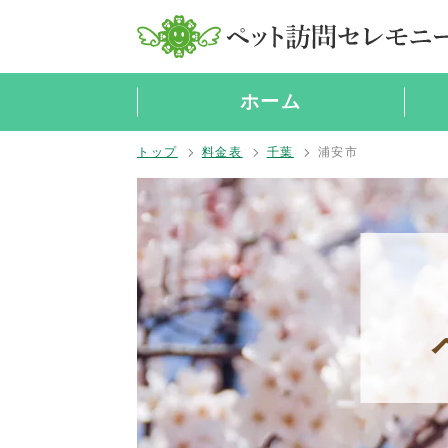
ホーム
トップ
料金表
千葉
浦安市