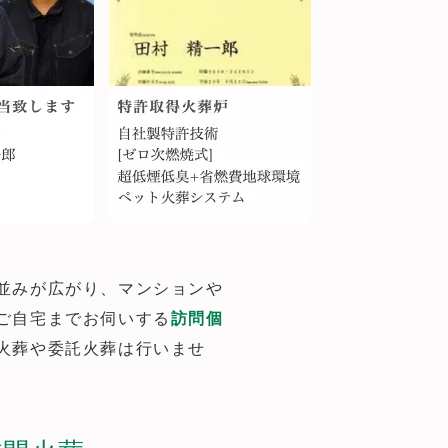
並みが広がり、マンションや
ご自宅までお伺いする
訪問個
火葬や委託火葬は行いませ