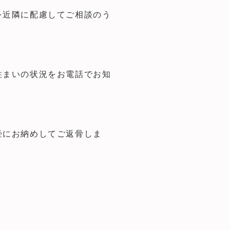
を近隣に配慮してご相談のう
住まいの状況をお電話でお知
壷にお納めしてご返骨しま