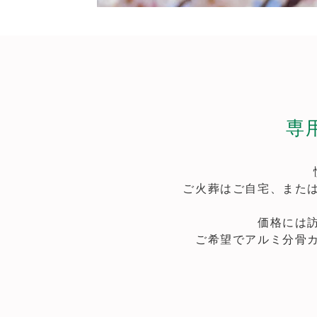
専
ご火葬はご自宅、また
価格には
ご希望でアルミ分骨